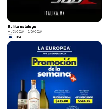
Italika catálogo
04/08/2026
-
15/09/2026
Italika