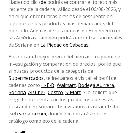
Haciendo clic
zde
podrás encontrar el folleto más
reciente de la cadena, válido desde el 06/08/2026, y
en el que encontrarás precios de descuento en
algunos de los productos más demandados del
mercado. Además de sus tiendas en Benemérito de
las Américas, también podrás encontrar sucursales
de Soriana en
La Piedad de Cabadas
.
Encontrar el mejor precio del mercado requiere de
investigación y comparación de precios, por lo que
si buscas productos de la categoría de
Supermercados
, te invitamos a visitar el perfil de
cadenas como
H-E-B
,
Walmart
,
Bodega Aurrerá
,
Soriana
,
Alsuper
,
Costco
,
S-Mart
. Si el folleto que
elegiste no cuenta con los productos que estás
buscando en Soriana, te invitamos a visitar el sitio
web
soriana.com
, donde encontrarás todo el
catálogo completo de la cadena.