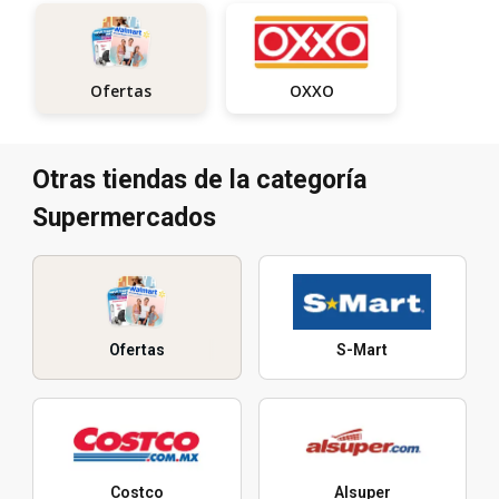
OXXO
Ofertas
Otras tiendas de la categoría
Supermercados
Ofertas
S-Mart
Costco
Alsuper