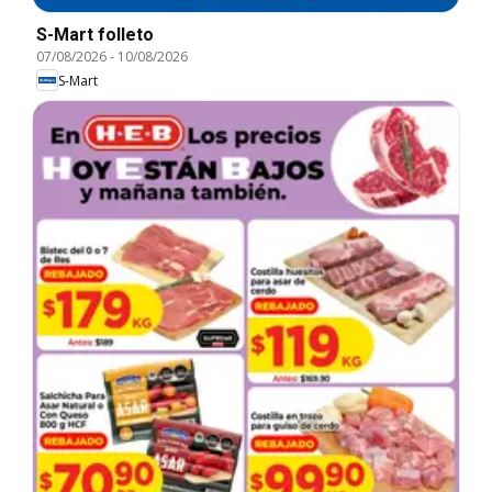
S-Mart folleto
07/08/2026
-
10/08/2026
S-Mart