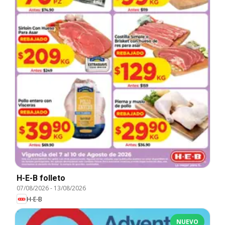
H-E-B folleto
07/08/2026
-
13/08/2026
H-E-B
NUEVO