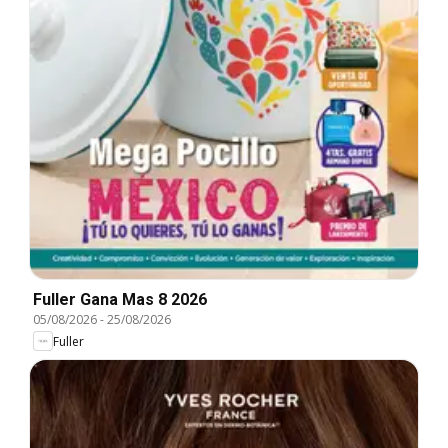
Fuller Gana Mas 8 2026
05/08/2026
-
25/08/2026
Fuller