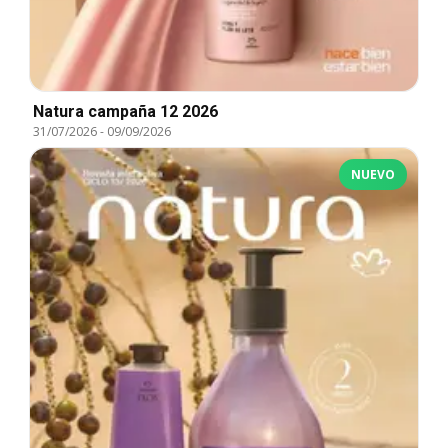
Natura campaña 12 2026
31/07/2026
-
09/09/2026
NUEVO