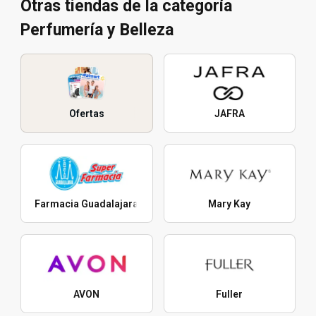
Otras tiendas de la categoría
Perfumería y Belleza
Ofertas
JAFRA
Farmacia Guadalajara
Mary Kay
AVON
Fuller