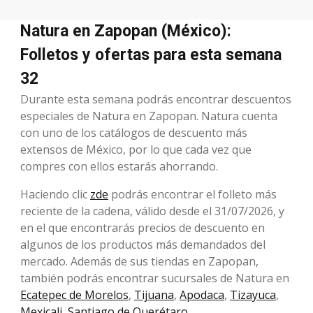
Natura en Zapopan (México):
Folletos y ofertas para esta semana
32
Durante esta semana podrás encontrar descuentos
especiales de Natura en Zapopan. Natura cuenta
con uno de los catálogos de descuento más
extensos de México, por lo que cada vez que
compres con ellos estarás ahorrando.
Haciendo clic
zde
podrás encontrar el folleto más
reciente de la cadena, válido desde el 31/07/2026, y
en el que encontrarás precios de descuento en
algunos de los productos más demandados del
mercado. Además de sus tiendas en Zapopan,
también podrás encontrar sucursales de Natura en
Ecatepec de Morelos
,
Tijuana
,
Apodaca
,
Tizayuca
,
Mexicali
,
Santiago de Querétaro
.