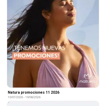
Natura promociones 11 2026
10/07/2026
-
19/08/2026