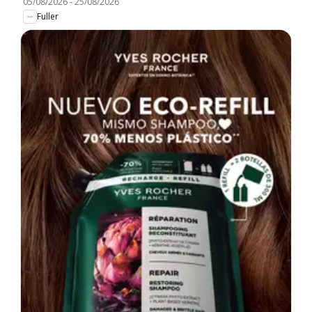
05/08/2026
-
25/08/2026
Fuller