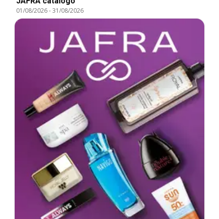
JAFRA catálogo
01/08/2026
-
31/08/2026