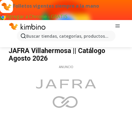
Folletos vigentes siempre a la mano
Agregar a Chrome - GRATIS
Buscar tiendas, categorías, productos...
JAFRA Villahermosa
JAFRA Villahermosa || Catálogo
Agosto 2026
ANUNCIO