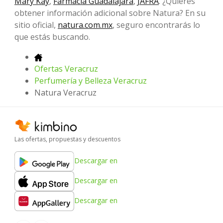
Mary Kay
,
Farmacia Guadalajara
,
JAFRA
. ¿Quieres
obtener información adicional sobre Natura? En su
sitio oficial,
natura.com.mx
, seguro encontrarás lo
que estás buscando.
Ofertas Veracruz
Perfumería y Belleza Veracruz
Natura Veracruz
Las ofertas, propuestas y descuentos
Descargar en
Descargar en
Descargar en