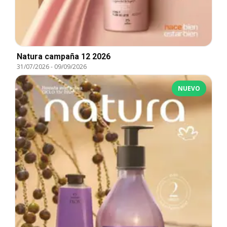
Natura campaña 12 2026
31/07/2026
-
09/09/2026
NUEVO