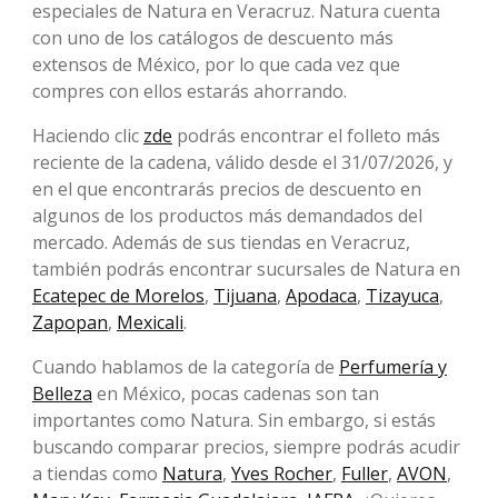
especiales de Natura en Veracruz. Natura cuenta
con uno de los catálogos de descuento más
extensos de México, por lo que cada vez que
compres con ellos estarás ahorrando.
Haciendo clic
zde
podrás encontrar el folleto más
reciente de la cadena, válido desde el 31/07/2026, y
en el que encontrarás precios de descuento en
algunos de los productos más demandados del
mercado. Además de sus tiendas en Veracruz,
también podrás encontrar sucursales de Natura en
Ecatepec de Morelos
,
Tijuana
,
Apodaca
,
Tizayuca
,
Zapopan
,
Mexicali
.
Cuando hablamos de la categoría de
Perfumería y
Belleza
en México, pocas cadenas son tan
importantes como Natura. Sin embargo, si estás
buscando comparar precios, siempre podrás acudir
a tiendas como
Natura
,
Yves Rocher
,
Fuller
,
AVON
,