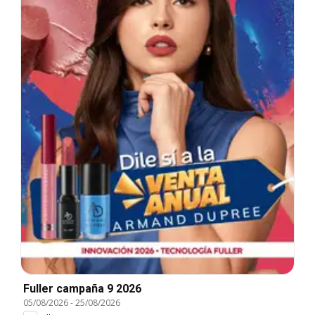
Fuller campaña 9 2026
05/08/2026
-
25/08/2026