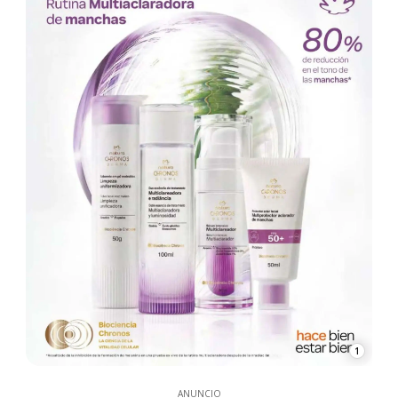
1
ANUNCIO