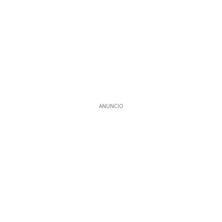
ANUNCIO