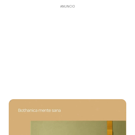
ANUNCIO