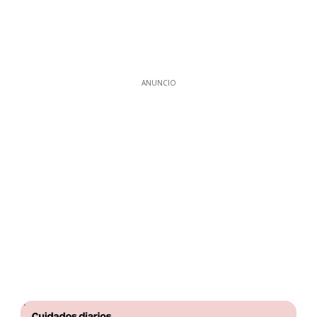
ANUNCIO