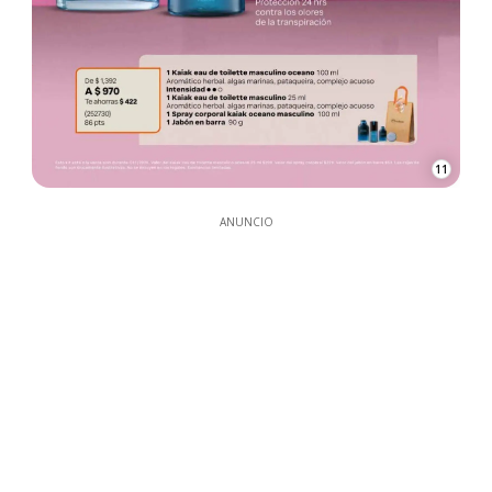
11
ANUNCIO