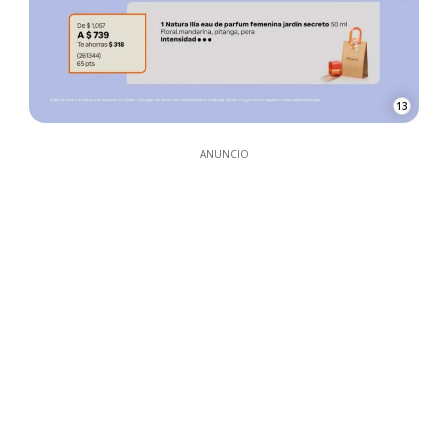
13
ANUNCIO