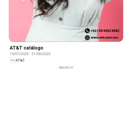
AT&T catálogo
19/07/2026
-
31/08/2026
AT&T
ANUNCIO