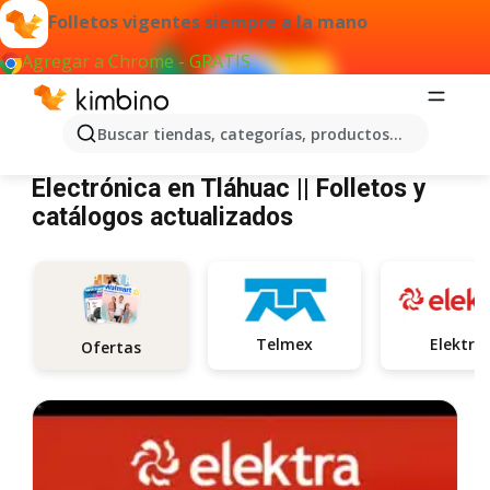
Folletos vigentes siempre a la mano
Agregar a Chrome - GRATIS
Buscar tiendas, categorías, productos...
Electrónica Tláhuac
Electrónica en Tláhuac || Folletos y
catálogos actualizados
Telmex
Elektra
Ofertas