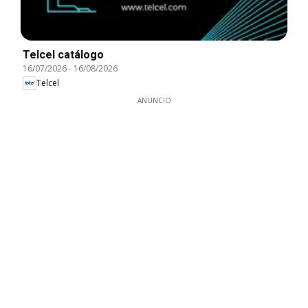
Telcel catálogo
16/07/2026
-
16/08/2026
Telcel
ANUNCIO