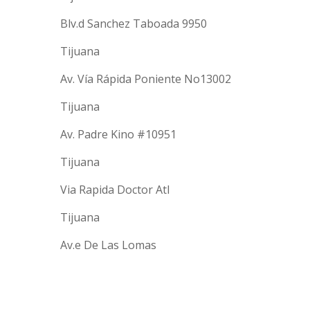
Blv.d Sanchez Taboada 9950
Tijuana
Av. Vía Rápida Poniente No13002
Tijuana
Av. Padre Kino #10951
Tijuana
Via Rapida Doctor Atl
Tijuana
Av.e De Las Lomas