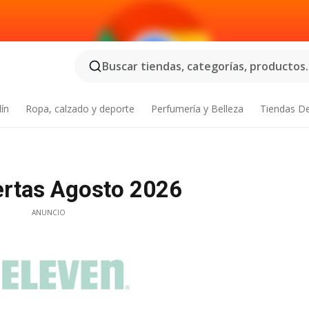
Buscar tiendas, categorías, productos..
dín
Ropa, calzado y deporte
Perfumería y Belleza
Tiendas D
fertas Agosto 2026
ANUNCIO