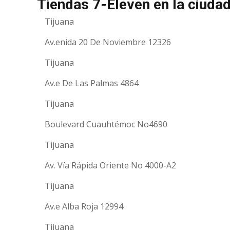
Tiendas 7-Eleven en la ciudad
Tijuana
Av.enida 20 De Noviembre 12326
Tijuana
Av.e De Las Palmas 4864
Tijuana
Boulevard Cuauhtémoc No4690
Tijuana
Av. Vía Rápida Oriente No 4000-A2
Tijuana
Av.e Alba Roja 12994
Tijuana