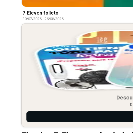
7-Eleven folleto
30/07/2026
-
26/08/2026
Descu
D