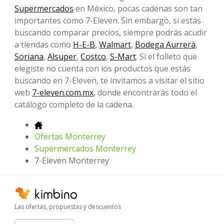
Supermercados
en México, pocas cadenas son tan
importantes como 7-Eleven. Sin embargo, si estás
buscando comparar precios, siempre podrás acudir
a tiendas como
H-E-B
,
Walmart
,
Bodega Aurrerá
,
Soriana
,
Alsuper
,
Costco
,
S-Mart
. Si el folleto que
elegiste no cuenta con los productos que estás
buscando en 7-Eleven, te invitamos a visitar el sitio
web
7-eleven.com.mx
, donde encontrarás todo el
catálogo completo de la cadena.
Ofertas Monterrey
Supermercados Monterrey
7-Eleven Monterrey
Las ofertas, propuestas y descuentos