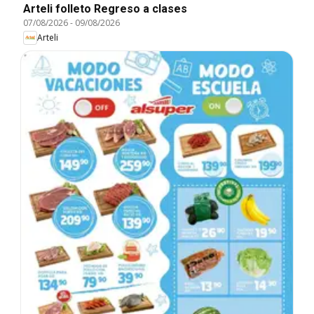
Arteli folleto Regreso a clases
07/08/2026
-
09/08/2026
Arteli