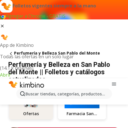
Folletos vigentes siempre a la mano
Agregar a Chrome - GRATIS
App de Kimbino
Perfumería y Belleza San Pablo del Monte
Todas las ofertas en un solo lugar
Perfumería y Belleza en San Pablo
(14.1 k reseñas)
del Monte || Folletos y catálogos
Abrir
actualizados
Buscar tiendas, categorías, productos...
Farmacia San Pablo
Ofertas