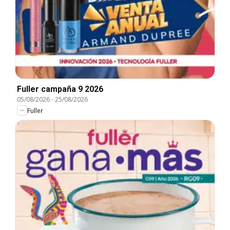
Fuller campaña 9 2026
05/08/2026
-
25/08/2026
Fuller