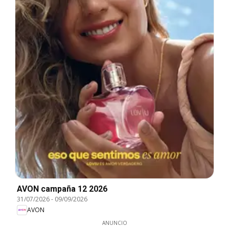
AVON campaña 12 2026
31/07/2026
-
09/09/2026
AVON
ANUNCIO