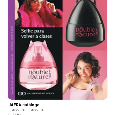
JAFRA catálogo
01/08/2026
-
31/08/2026