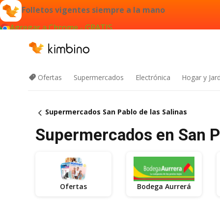
Folletos vigentes siempre a la mano
Agregar a Chrome - GRATIS
Ofertas
Supermercados
Electrónica
Hogar y Jar
Supermercados San Pablo de las Salinas
Supermercados en San Pab
Ofertas
Bodega Aurrerá