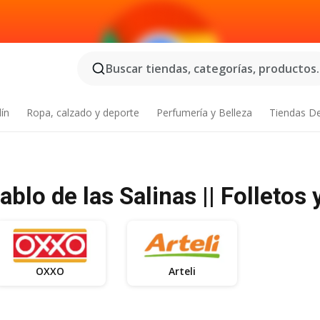
Buscar tiendas, categorías, productos..
dín
Ropa, calzado y deporte
Perfumería y Belleza
Tiendas D
lo de las Salinas || Folletos 
OXXO
Arteli