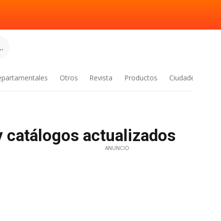
.
epartamentales
Otros
Revista
Productos
Ciudades
y catálogos actualizados
ANUNCIO