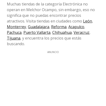
Muchas tiendas de la categoría Electrónica no
operan en Melchor Ocampo, sin embargo, eso no
significa que no puedas encontrar precios
atractivos. Visita tiendas en ciudades como
León
,
Monterrey
,
Guadalajara
,
Reforma
,
Acapulco
,
Pachuca
,
Puerto Vallarta
,
Chihuahua
,
Veracruz
,
Tijuana
, y encuentra los precios que estás
buscando.
ANUNCIO