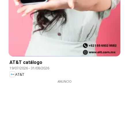
AT&T catálogo
19/07/2026
-
31/08/2026
AT&T
ANUNCIO