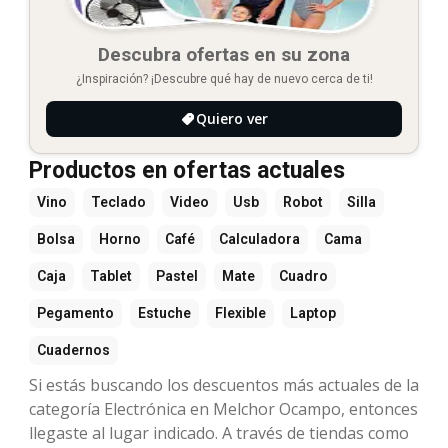
Descubra ofertas en su zona
¿Inspiración? ¡Descubre qué hay de nuevo cerca de ti!
Quiero ver
Productos en ofertas actuales
Vino
Teclado
Video
Usb
Robot
Silla
Bolsa
Horno
Café
Calculadora
Cama
Caja
Tablet
Pastel
Mate
Cuadro
Pegamento
Estuche
Flexible
Laptop
Cuadernos
Si estás buscando los descuentos más actuales de la
categoría Electrónica en Melchor Ocampo, entonces
llegaste al lugar indicado. A través de tiendas como