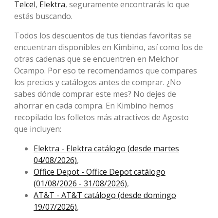
Telcel
,
Elektra
, seguramente encontrarás lo que
estás buscando.
Todos los descuentos de tus tiendas favoritas se
encuentran disponibles en Kimbino, así como los de
otras cadenas que se encuentren en Melchor
Ocampo. Por eso te recomendamos que compares
los precios y catálogos antes de comprar. ¿No
sabes dónde comprar este mes? No dejes de
ahorrar en cada compra. En Kimbino hemos
recopilado los folletos más atractivos de Agosto
que incluyen:
Elektra - Elektra catálogo (desde martes
04/08/2026)
,
Office Depot - Office Depot catálogo
(01/08/2026 - 31/08/2026)
,
AT&T - AT&T catálogo (desde domingo
19/07/2026)
,