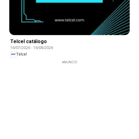
Telcel catálogo
16/07/2026
-
16/08/2026
Telcel
ANUNCIO