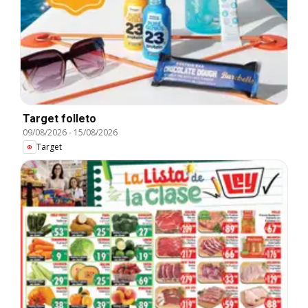
Target folleto
09/08/2026
-
15/08/2026
Target