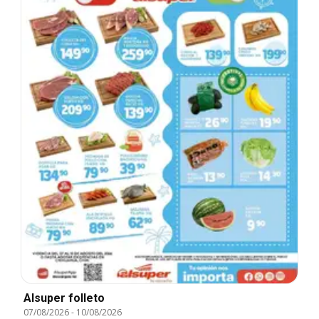
Alsuper folleto
07/08/2026
-
10/08/2026