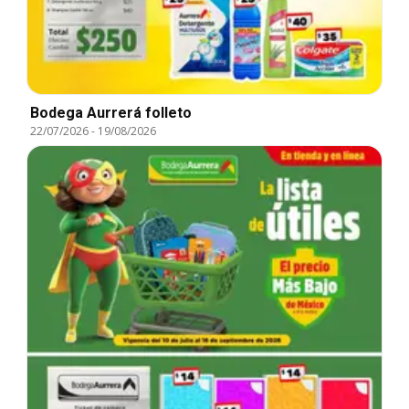
Bodega Aurrerá folleto
22/07/2026
-
19/08/2026