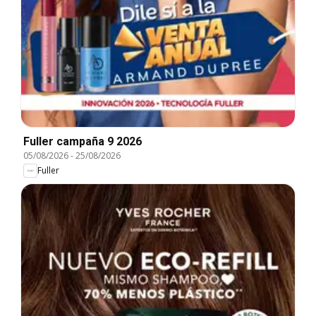
Fuller campaña 9 2026
05/08/2026
-
25/08/2026
Fuller