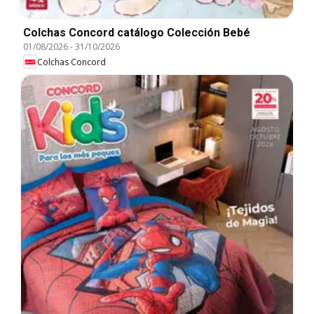
Colchas Concord catálogo Colección Bebé
01/08/2026
-
31/10/2026
Colchas Concord