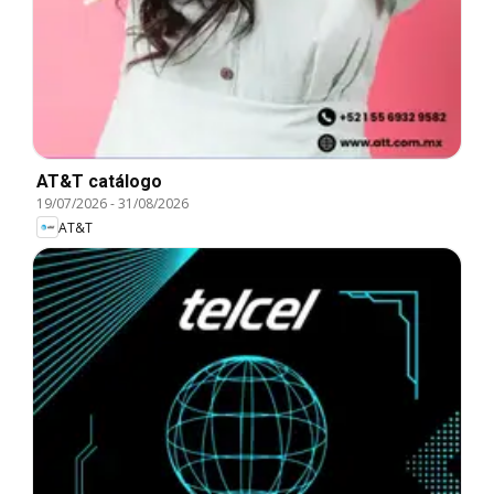
AT&T catálogo
19/07/2026
-
31/08/2026
AT&T