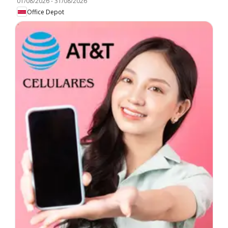
01/08/2026
-
31/08/2026
Office Depot