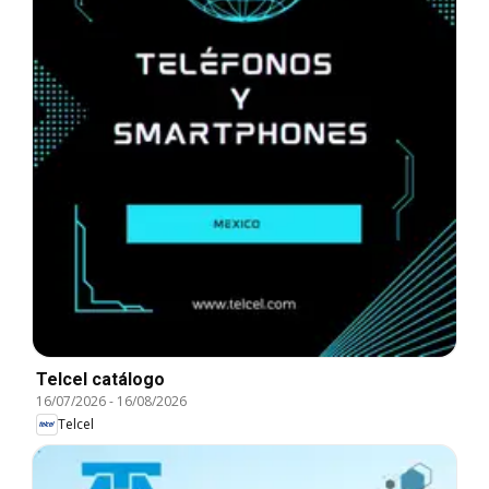
Telcel catálogo
16/07/2026
-
16/08/2026
Telcel