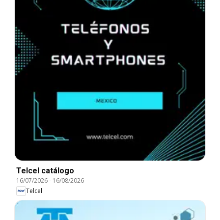
Telcel catálogo
16/07/2026
-
16/08/2026
Telcel