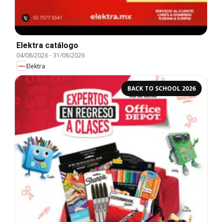
Elektra catálogo
04/08/2026
-
31/08/2026
Elektra
BACK TO SCHOOL 2026