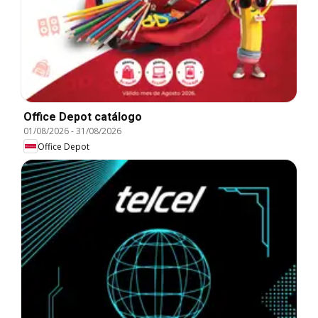
Office Depot catálogo
01/08/2026
-
31/08/2026
Office Depot