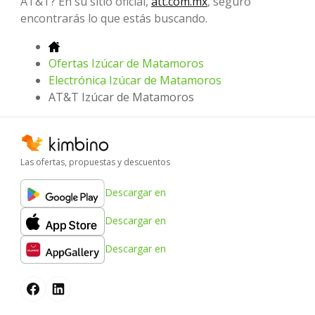
AT&T? En su sitio oficial,
att.com.mx
, seguro
encontrarás lo que estás buscando.
Ofertas Izúcar de Matamoros
Electrónica Izúcar de Matamoros
AT&T Izúcar de Matamoros
Las ofertas, propuestas y descuentos
Descargar en
Descargar en
Descargar en