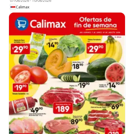
07/08/2026
-
10/08/2026
Calimax