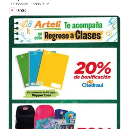
09/08/2026
-
15/08/2026
Target