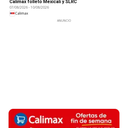
Calimax folleto Mexicali y SLRC
07/08/2026
-
10/08/2026
Calimax
ANUNCIO