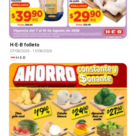
H-E-B folleto
07/08/2026
-
13/08/2026
H-E-B