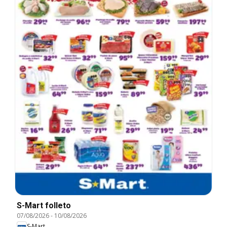
S-Mart folleto
07/08/2026
-
10/08/2026
S-Mart