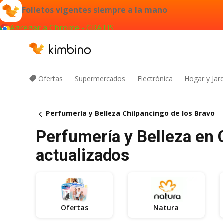
Folletos vigentes siempre a la mano
Agregar a Chrome - GRATIS
Ofertas
Supermercados
Electrónica
Hogar y Jar
Perfumería y Belleza Chilpancingo de los Bravo
Perfumería y Belleza en C
actualizados
Ofertas
Natura