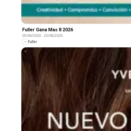
Fuller Gana Mas 8 2026
05/08/2026
-
25/08/2026
Fuller