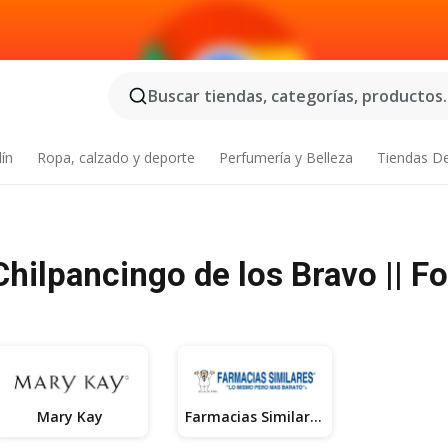
Buscar tiendas, categorías, productos..
dín
Ropa, calzado y deporte
Perfumería y Belleza
Tiendas D
hilpancingo de los Bravo || Fo
Mary Kay
Farmacias Similares