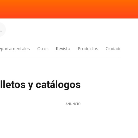
.
epartamentales
Otros
Revista
Productos
Ciudades
lletos y catálogos
ANUNCIO