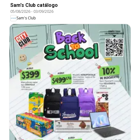
Sam's Club catálogo
05/08/2026
-
03/09/2026
Sam's Club