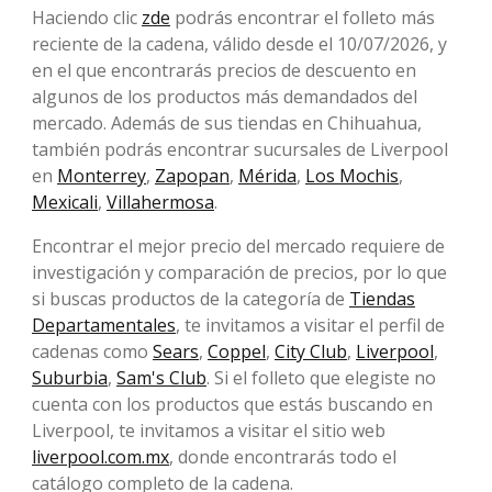
Haciendo clic
zde
podrás encontrar el folleto más
reciente de la cadena, válido desde el 10/07/2026, y
en el que encontrarás precios de descuento en
algunos de los productos más demandados del
mercado. Además de sus tiendas en Chihuahua,
también podrás encontrar sucursales de Liverpool
en
Monterrey
,
Zapopan
,
Mérida
,
Los Mochis
,
Mexicali
,
Villahermosa
.
Encontrar el mejor precio del mercado requiere de
investigación y comparación de precios, por lo que
si buscas productos de la categoría de
Tiendas
Departamentales
, te invitamos a visitar el perfil de
cadenas como
Sears
,
Coppel
,
City Club
,
Liverpool
,
Suburbia
,
Sam's Club
. Si el folleto que elegiste no
cuenta con los productos que estás buscando en
Liverpool, te invitamos a visitar el sitio web
liverpool.com.mx
, donde encontrarás todo el
catálogo completo de la cadena.