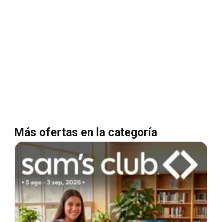
Más ofertas en la categoría