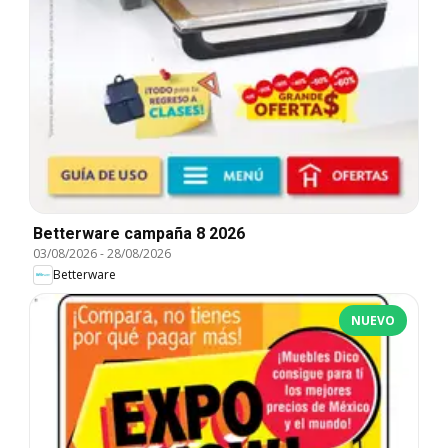
Betterware campaña 8 2026
03/08/2026
-
28/08/2026
Betterware
NUEVO