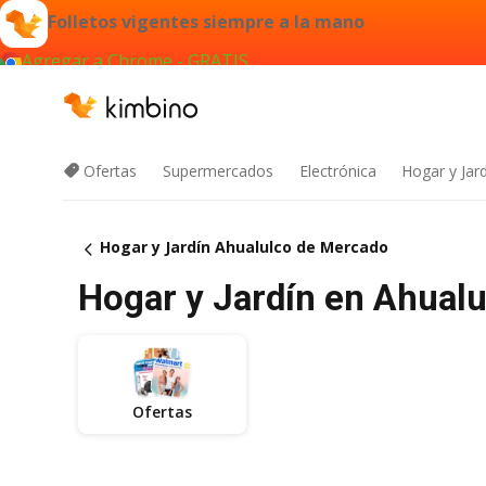
Folletos vigentes siempre a la mano
Agregar a Chrome - GRATIS
Ofertas
Supermercados
Electrónica
Hogar y Jar
Hogar y Jardín Ahualulco de Mercado
Hogar y Jardín en Ahualu
Ofertas