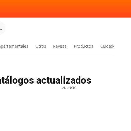
.
epartamentales
Otros
Revista
Productos
Ciudades
atálogos actualizados
ANUNCIO