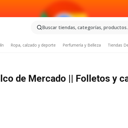
Buscar tiendas, categorías, productos..
dín
Ropa, calzado y deporte
Perfumería y Belleza
Tiendas D
lco de Mercado || Folletos y c