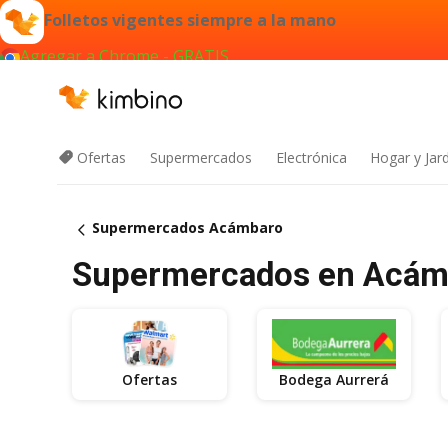
Folletos vigentes siempre a la mano
Agregar a Chrome - GRATIS
Ofertas
Supermercados
Electrónica
Hogar y Jar
Supermercados Acámbaro
Supermercados en Acámba
Ofertas
Bodega Aurrerá