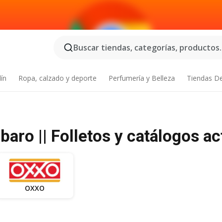
Buscar tiendas, categorías, productos..
dín
Ropa, calzado y deporte
Perfumería y Belleza
Tiendas D
ro || Folletos y catálogos ac
OXXO