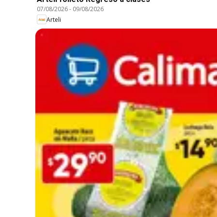
07/08/2026
-
09/08/2026
Arteli