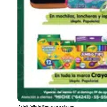
Arteli folleto Regreso a clases