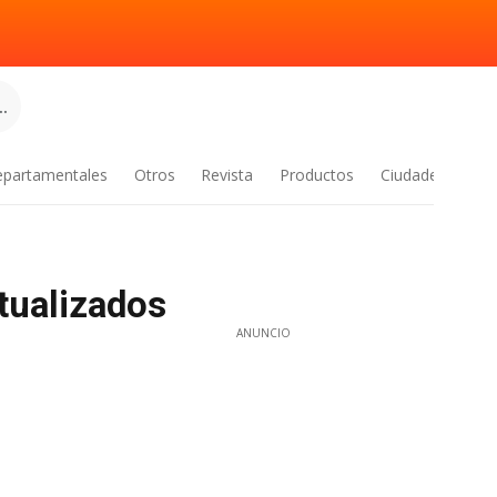
.
epartamentales
Otros
Revista
Productos
Ciudades
tualizados
ANUNCIO