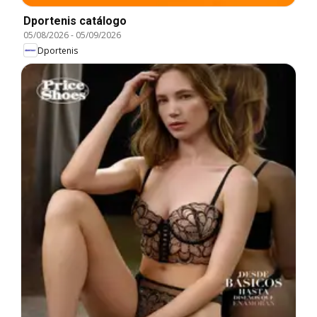
Dportenis catálogo
05/08/2026
-
05/09/2026
Dportenis