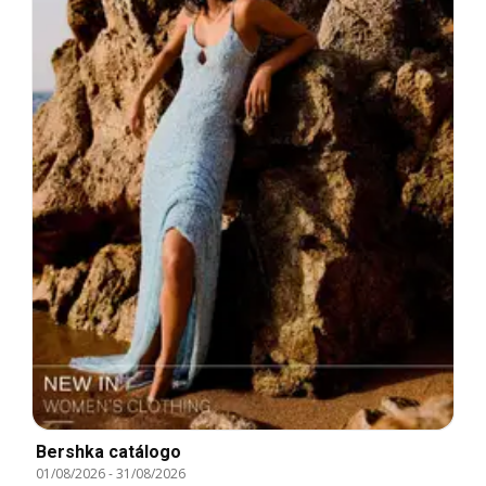
Bershka catálogo
01/08/2026
-
31/08/2026