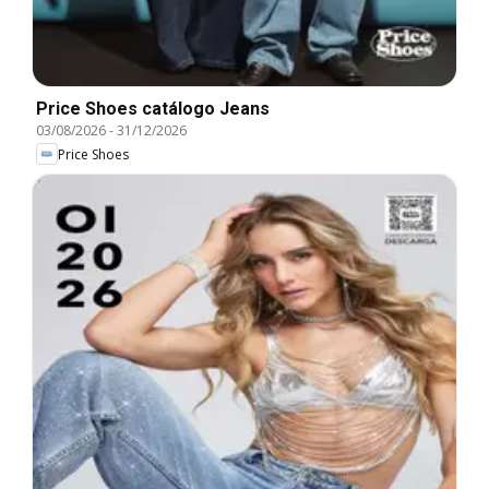
Price Shoes catálogo Jeans
03/08/2026
-
31/12/2026
Price Shoes