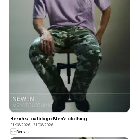
Bershka catálogo Men's clothing
01/08/2026
-
31/08/2026
Bershka