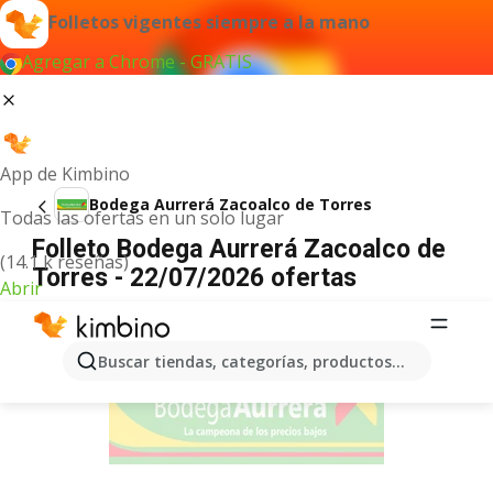
Folletos vigentes siempre a la mano
Agregar a Chrome - GRATIS
App de Kimbino
Bodega Aurrerá Zacoalco de Torres
Todas las ofertas en un solo lugar
Folleto Bodega Aurrerá Zacoalco de
(14.1 k reseñas)
Torres - 22/07/2026 ofertas
Abrir
ANUNCIO
Buscar tiendas, categorías, productos...