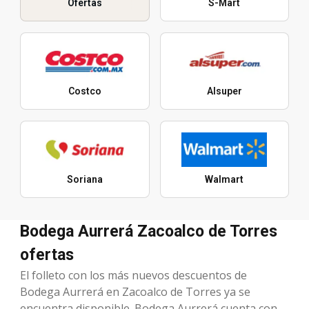
Ofertas
S-Mart
Costco
Alsuper
Soriana
Walmart
Bodega Aurrerá Zacoalco de Torres
ofertas
El folleto con los más nuevos descuentos de
Bodega Aurrerá en Zacoalco de Torres ya se
encuentra disponible. Bodega Aurrerá cuenta con