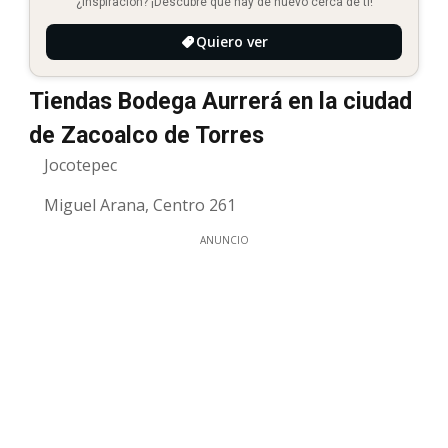
¿Inspiración? ¡Descubre qué hay de nuevo cerca de ti!
Quiero ver
Tiendas Bodega Aurrerá en la ciudad
de Zacoalco de Torres
Jocotepec
Miguel Arana, Centro 261
ANUNCIO