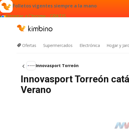
Folletos vigentes siempre a la mano
Agregar a Chrome - GRATIS
Ofertas
Supermercados
Electrónica
Hogar y Jar
Innovasport Torreón
Innovasport Torreón catá
Verano