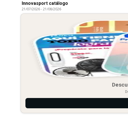
Innovasport catálogo
21/07/2026
-
21/08/2026
Descu
D