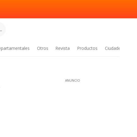
.
epartamentales
Otros
Revista
Productos
Ciudades
a
ANUNCIO