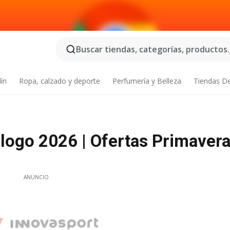
Buscar tiendas, categorías, productos..
dín
Ropa, calzado y deporte
Perfumería y Belleza
Tiendas D
logo 2026 | Ofertas Primaver
ANUNCIO