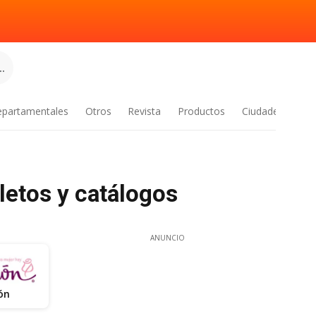
.
epartamentales
Otros
Revista
Productos
Ciudades
letos y catálogos
ANUNCIO
ión