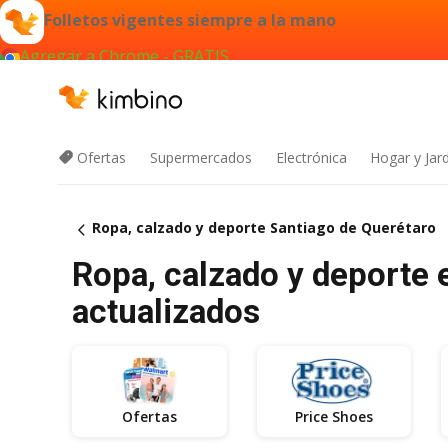
Folletos vigentes siempre a la mano
Agregar a Chrome - GRATIS
Ofertas
Supermercados
Electrónica
Hogar y Jar
Ropa, calzado y deporte Santiago de Querétaro
Ropa, calzado y deporte e
actualizados
Ofertas
Price Shoes