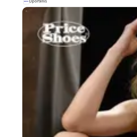
Dportenis