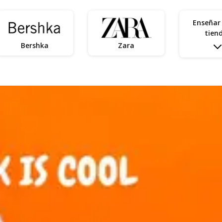
Enseñar
tien
Bershka
Zara