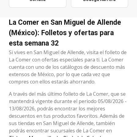
La Comer en San Miguel de Allende
(México): Folletos y ofertas para
esta semana 32
Si vives en San Miguel de Allende, visita el folleto de
La Comer con ofertas especiales para ti. La Comer
cuenta con uno de los catálogos de descuento más
extensos de México, por lo que cada vez que
compres con ellos estarás ahorrando.
A través del más último folleto de La Comer, que se
mantendrá vigente durante el periodo 05/08/2026 -
13/08/2026, podrás encontrar los mejores
descuentos en tus productos favoritos. Además de
sus tiendas en San Miguel de Allende, también
podrás encontrar sucursales de La Comer en