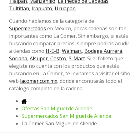
Tlalpan
,
Manzanillo
,
La Piedad de Cabadas
,
Tultitlán
,
Irapuato
,
Uruapan
.
Cuando hablamos de la categoría de
Supermercados
en México, pocas cadenas son tan
importantes como La Comer. Sin embargo, si estás
buscando comparar precios, siempre podrás acudir
a tiendas como
H-E-B
,
Walmart
,
Bodega Aurrerá
,
Soriana
,
Alsuper
,
Costco
,
S-Mart
. Si el folleto que
elegiste no cuenta con los productos que estás
buscando en La Comer, te invitamos a visitar el sitio
web
lacomer.com.mx
, donde encontrarás todo el
catálogo completo de la cadena.
Ofertas San Miguel de Allende
Supermercados San Miguel de Allende
La Comer San Miguel de Allende