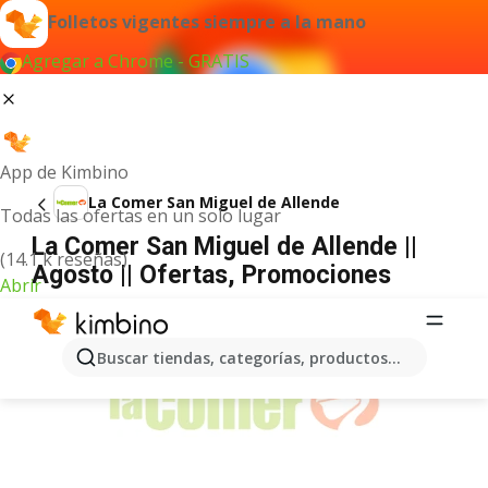
Folletos vigentes siempre a la mano
Agregar a Chrome - GRATIS
App de Kimbino
La Comer San Miguel de Allende
Todas las ofertas en un solo lugar
La Comer San Miguel de Allende ||
(14.1 k reseñas)
Agosto || Ofertas, Promociones
Abrir
ANUNCIO
Buscar tiendas, categorías, productos...