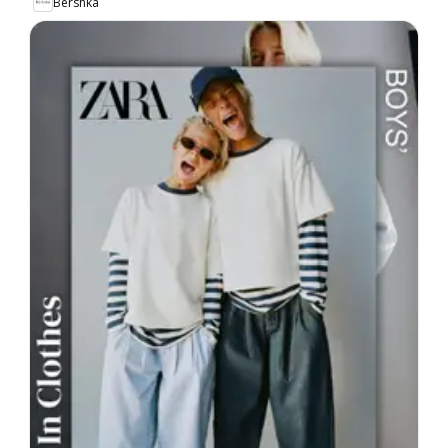
Bershka