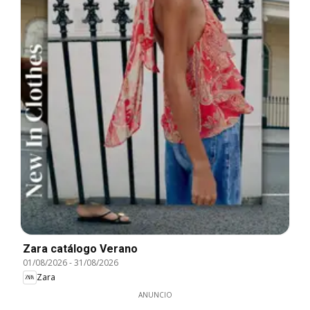
Zara catálogo Verano
01/08/2026
-
31/08/2026
Zara
ANUNCIO