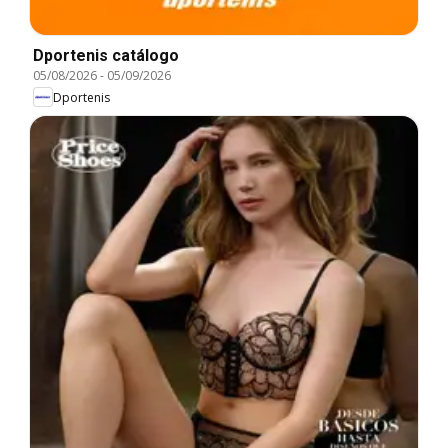
Dportenis catálogo
05/08/2026
-
05/09/2026
Dportenis