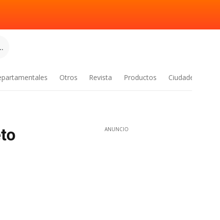
.
epartamentales
Otros
Revista
Productos
Ciudades
eto
ANUNCIO