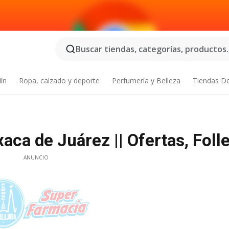
Buscar tiendas, categorías, productos..
dín
Ropa, calzado y deporte
Perfumería y Belleza
Tiendas D
ca de Juárez || Ofertas, Foll
ANUNCIO