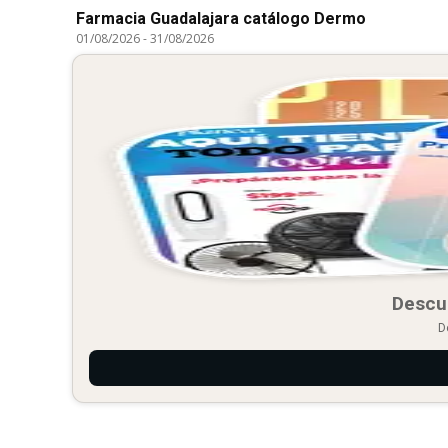
Farmacia Guadalajara catálogo Dermo
01/08/2026
-
31/08/2026
Descu
D