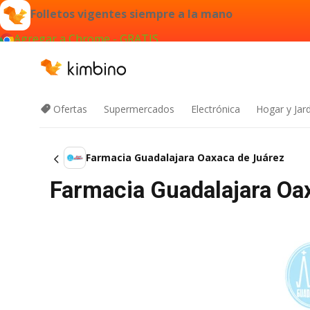
Folletos vigentes siempre a la mano
Agregar a Chrome - GRATIS
Ofertas
Supermercados
Electrónica
Hogar y Jar
Farmacia Guadalajara Oaxaca de Juárez
Farmacia Guadalajara Oaxa