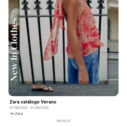
Zara catálogo Verano
01/08/2026
-
31/08/2026
Zara
ANUNCIO