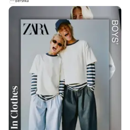
Bershka