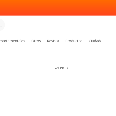
.
epartamentales
Otros
Revista
Productos
Ciudades
ANUNCIO