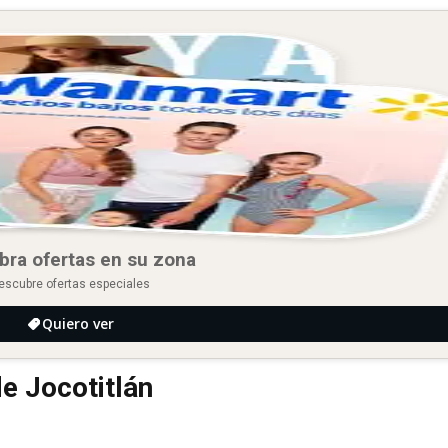
bra ofertas en su zona
escubre ofertas especiales
Quiero ver
de Jocotitlán