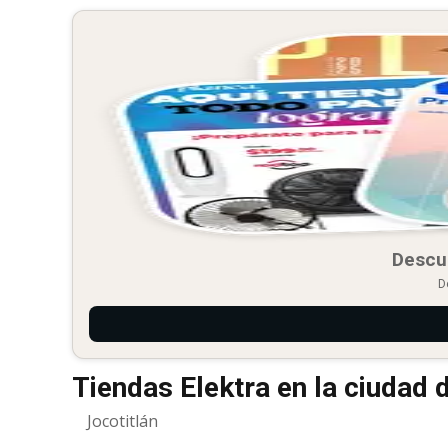
Descu
D
Tiendas Elektra en la ciudad 
Jocotitlán