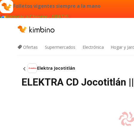
Folletos vigentes siempre a la mano
Agregar a Chrome - GRATIS
Ofertas
Supermercados
Electrónica
Hogar y Jar
Elektra Jocotitlán
ELEKTRA CD Jocotitlán |