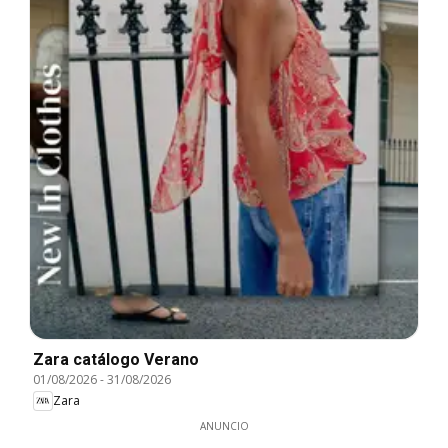
Zara catálogo Verano
01/08/2026
-
31/08/2026
Zara
ANUNCIO