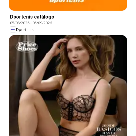
Dportenis catálogo
05/08/2026
-
05/09/2026
Dportenis