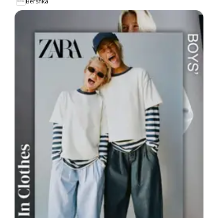
Bershka