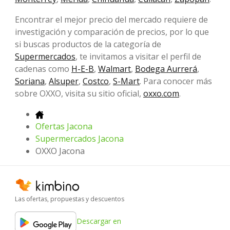
Encontrar el mejor precio del mercado requiere de
investigación y comparación de precios, por lo que
si buscas productos de la categoría de
Supermercados
, te invitamos a visitar el perfil de
cadenas como
H-E-B
,
Walmart
,
Bodega Aurrerá
,
Soriana
,
Alsuper
,
Costco
,
S-Mart
. Para conocer más
sobre OXXO, visita su sitio oficial,
oxxo.com
.
Ofertas Jacona
Supermercados Jacona
OXXO Jacona
Las ofertas, propuestas y descuentos
Descargar en