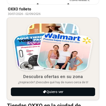
OXXO folleto
30/07/2026
-
02/09/2026
Descubra ofertas en su zona
¿Inspiración? ¡Descubre qué hay de nuevo cerca de ti!
Quiero ver
Tiendas OXXO en la ciudad de