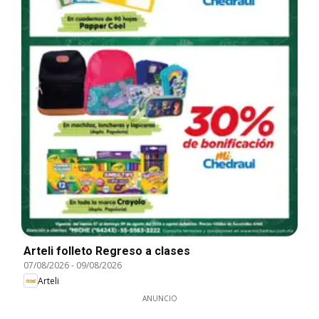
Arteli folleto Regreso a clases
07/08/2026
-
09/08/2026
Arteli
ANUNCIO