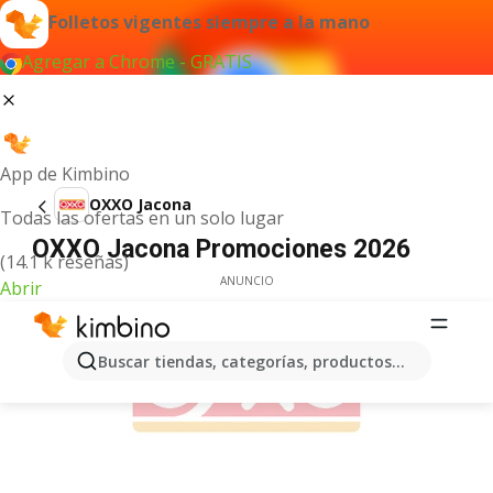
Folletos vigentes siempre a la mano
Agregar a Chrome - GRATIS
App de Kimbino
OXXO Jacona
Todas las ofertas en un solo lugar
OXXO Jacona Promociones 2026
(14.1 k reseñas)
ANUNCIO
Abrir
Buscar tiendas, categorías, productos...