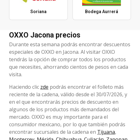
Soriana
Bodega Aurrerá
OXXO Jacona precios
Durante esta semana podrás encontrar descuentos
especiales de OXXO en Jacona. Al visitar OXXO
tendrás la opción de comprar todos los productos
que necesites, ahorrando cientos de pesos en cada
visita.
Haciendo clic
zde
podrás encontrar el folleto más
reciente de la cadena, válido desde el 30/07/2026, y
en el que encontrarás precios de descuento en
algunos de los productos más demandados del
mercado. OXXO es muy importante para el
consumidor mexicano, por lo que también podrás
encontrar sucursales de la cadena en
Tijuana
,
Monterrey
,
Mérida
,
Chihuahua
,
Culiacán
,
Zapopan
.