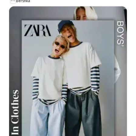
Bershka