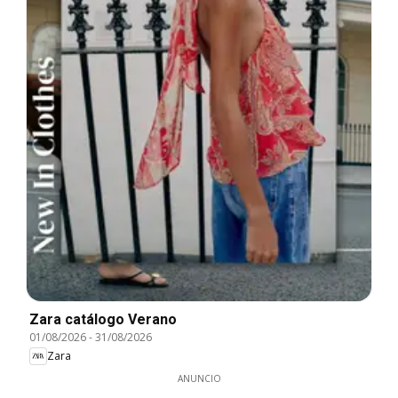
Zara catálogo Verano
01/08/2026
-
31/08/2026
Zara
ANUNCIO