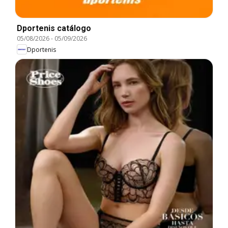
Dportenis catálogo
05/08/2026
-
05/09/2026
Dportenis