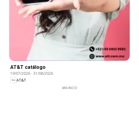
AT&T catálogo
19/07/2026
-
31/08/2026
AT&T
ANUNCIO