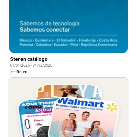
Steren catálogo
01/01/2026
-
31/12/2026
Steren