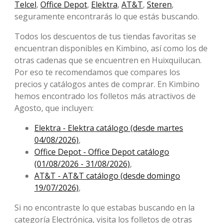
Telcel
,
Office Depot
,
Elektra
,
AT&T
,
Steren
,
seguramente encontrarás lo que estás buscando.
Todos los descuentos de tus tiendas favoritas se
encuentran disponibles en Kimbino, así como los de
otras cadenas que se encuentren en Huixquilucan.
Por eso te recomendamos que compares los
precios y catálogos antes de comprar. En Kimbino
hemos encontrado los folletos más atractivos de
Agosto, que incluyen:
Elektra - Elektra catálogo (desde martes
04/08/2026)
,
Office Depot - Office Depot catálogo
(01/08/2026 - 31/08/2026)
,
AT&T - AT&T catálogo (desde domingo
19/07/2026)
,
Si no encontraste lo que estabas buscando en la
categoría Electrónica, visita los folletos de otras