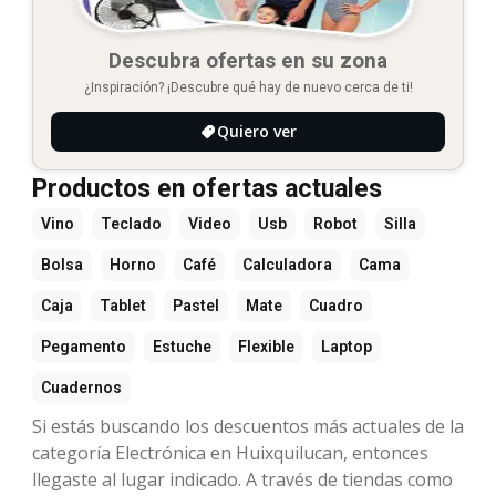
Descubra ofertas en su zona
¿Inspiración? ¡Descubre qué hay de nuevo cerca de ti!
Quiero ver
Productos en ofertas actuales
Vino
Teclado
Video
Usb
Robot
Silla
Bolsa
Horno
Café
Calculadora
Cama
Caja
Tablet
Pastel
Mate
Cuadro
Pegamento
Estuche
Flexible
Laptop
Cuadernos
Si estás buscando los descuentos más actuales de la
categoría Electrónica en Huixquilucan, entonces
llegaste al lugar indicado. A través de tiendas como