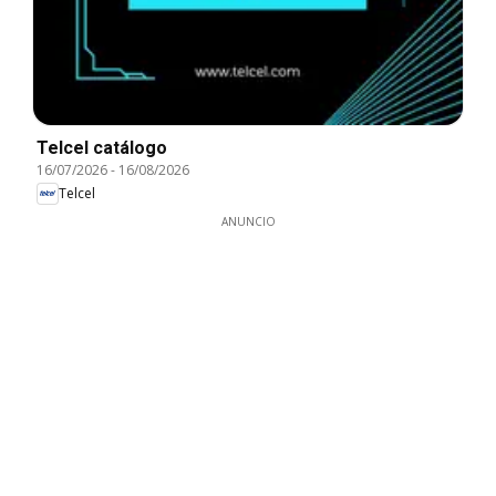
Telcel catálogo
16/07/2026
-
16/08/2026
Telcel
ANUNCIO