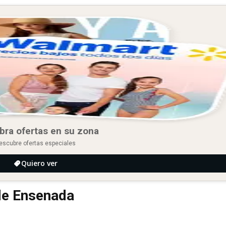
bra ofertas en su zona
escubre ofertas especiales
Quiero ver
 de Ensenada