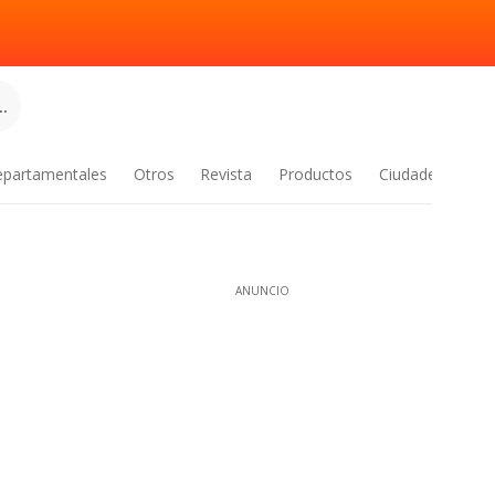
.
epartamentales
Otros
Revista
Productos
Ciudades
ANUNCIO