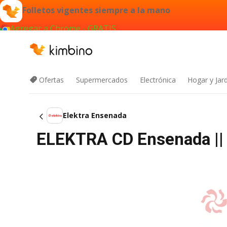
Folletos vigentes siempre a la mano
Agregar a Chrome - GRATIS
Ofertas
Supermercados
Electrónica
Hogar y Jar
Elektra Ensenada
ELEKTRA CD Ensenada ||