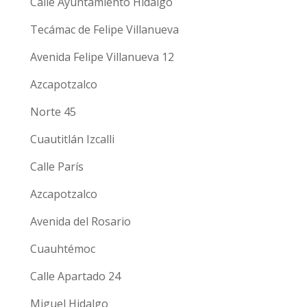
Calle Ayuntamiento Hidalgo
Tecámac de Felipe Villanueva
Avenida Felipe Villanueva 12
Azcapotzalco
Norte 45
Cuautitlán Izcalli
Calle París
Azcapotzalco
Avenida del Rosario
Cuauhtémoc
Calle Apartado 24
Miguel Hidalgo