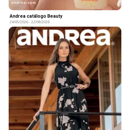
Andrea catálogo Beauty
24/05/2026
-
22/08/2026