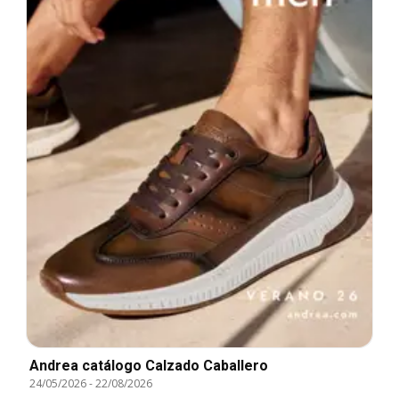
Andrea catálogo Calzado Caballero
24/05/2026
-
22/08/2026