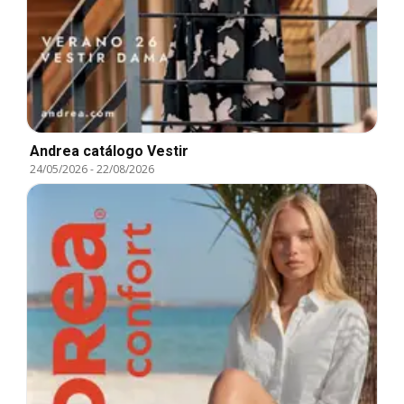
Andrea catálogo Vestir
24/05/2026
-
22/08/2026