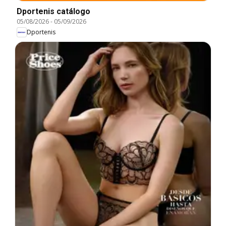
Dportenis catálogo
05/08/2026
-
05/09/2026
Dportenis