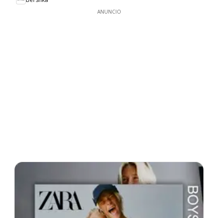
ANUNCIO