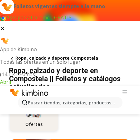
Folletos vigentes siempre a la mano
Agregar a Chrome - GRATIS
App de Kimbino
Ropa, calzado y deporte Compostela
Todas las ofertas en un solo lugar
Ropa, calzado y deporte en
(14.1 k reseñas)
Compostela || Folletos y catálogos
Abrir
actualizados
Buscar tiendas, categorías, productos...
Ofertas