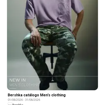
Bershka catálogo Men's clothing
01/08/2026
-
31/08/2026
Bershka