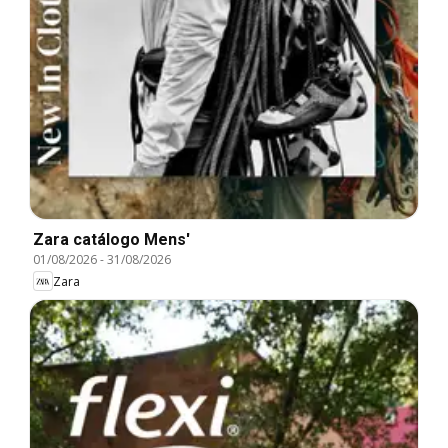
Zara catálogo Mens'
01/08/2026
-
31/08/2026
Zara