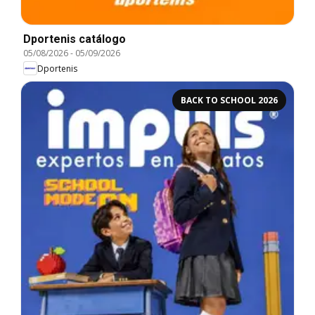
Dportenis catálogo
05/08/2026
-
05/09/2026
Dportenis
BACK TO SCHOOL 2026