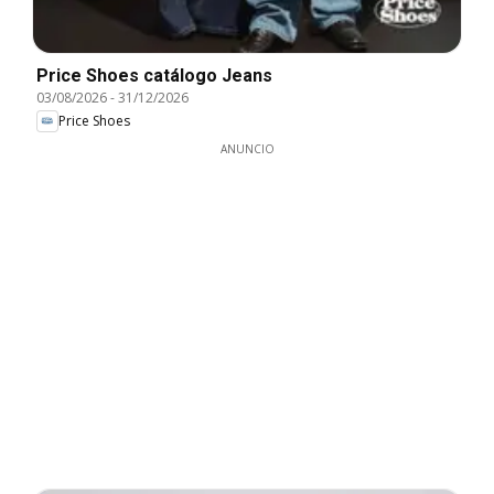
Price Shoes catálogo Jeans
03/08/2026
-
31/12/2026
Price Shoes
ANUNCIO