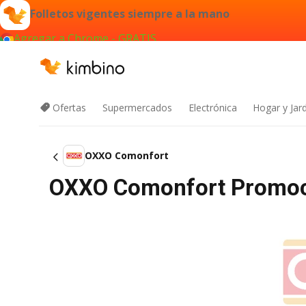
Folletos vigentes siempre a la mano
Agregar a Chrome - GRATIS
Ofertas
Supermercados
Electrónica
Hogar y Jar
OXXO Comonfort
OXXO Comonfort Promoc