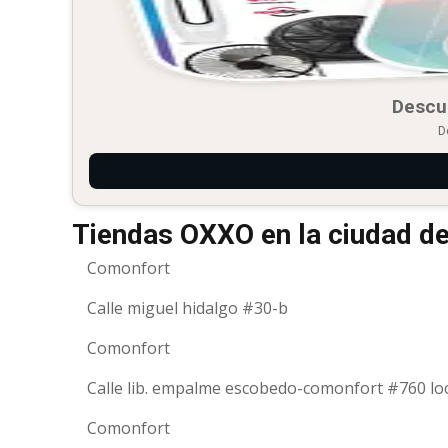
Descu
D
Tiendas OXXO en la ciudad d
Comonfort
Calle miguel hidalgo #30-b
Comonfort
Calle lib. empalme escobedo-comonfort #760 lo
Comonfort