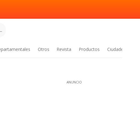
.
epartamentales
Otros
Revista
Productos
Ciudades
ANUNCIO