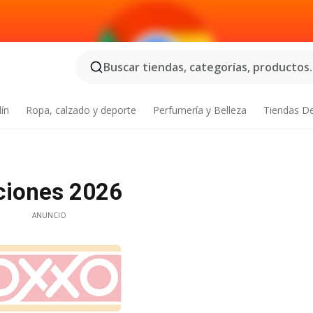
Buscar tiendas, categorías, productos..
dín
Ropa, calzado y deporte
Perfumería y Belleza
Tiendas D
iones 2026
ANUNCIO