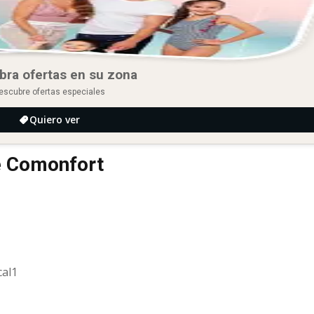
bra ofertas en su zona
escubre ofertas especiales
Quiero ver
e Comonfort
cal1