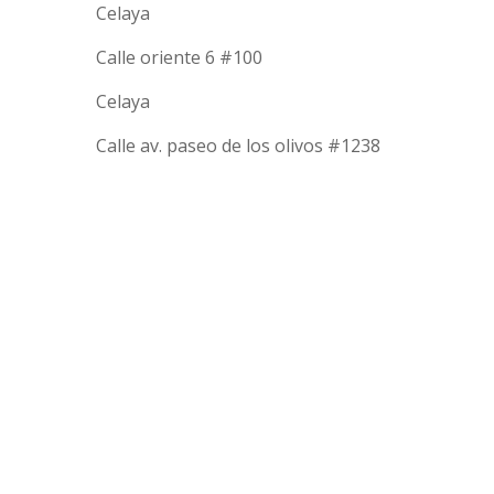
Celaya
Calle oriente 6 #100
Celaya
Calle av. paseo de los olivos #1238