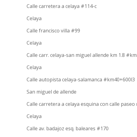
Calle carretera a celaya #114-c
Celaya
Calle francisco villa #99
Celaya
Calle carr. celaya-san miguel allende km 1.8 #km.
Celaya
Calle autopista celaya-salamanca #km40+600l3
San miguel de allende
Calle carretera a celaya esquina con calle paseo
Celaya
Calle av. badajoz esq. baleares #170