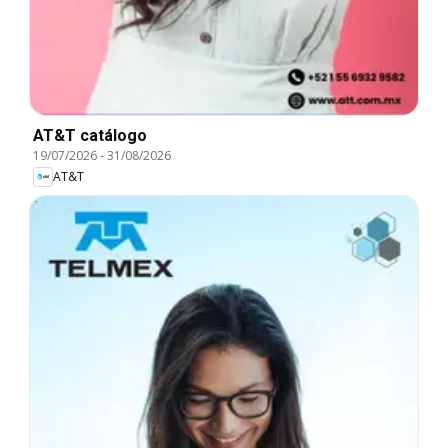
AT&T catálogo
19/07/2026
-
31/08/2026
AT&T