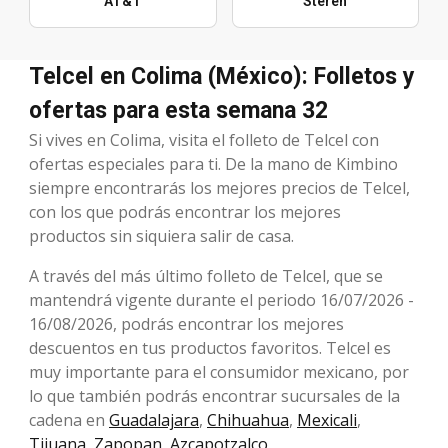
AT&T
Steren
Telcel en Colima (México): Folletos y
ofertas para esta semana 32
Si vives en Colima, visita el folleto de Telcel con
ofertas especiales para ti. De la mano de Kimbino
siempre encontrarás los mejores precios de Telcel,
con los que podrás encontrar los mejores
productos sin siquiera salir de casa.
A través del más último folleto de Telcel, que se
mantendrá vigente durante el periodo 16/07/2026 -
16/08/2026, podrás encontrar los mejores
descuentos en tus productos favoritos. Telcel es
muy importante para el consumidor mexicano, por
lo que también podrás encontrar sucursales de la
cadena en
Guadalajara
,
Chihuahua
,
Mexicali
,
Tijuana
,
Zapopan
,
Azcapotzalco
.