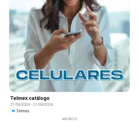
Telmex catálogo
21/06/2026
-
21/08/2026
Telmex
ANUNCIO