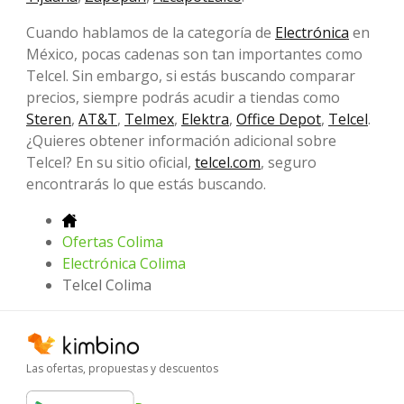
Cuando hablamos de la categoría de
Electrónica
en
México, pocas cadenas son tan importantes como
Telcel. Sin embargo, si estás buscando comparar
precios, siempre podrás acudir a tiendas como
Steren
,
AT&T
,
Telmex
,
Elektra
,
Office Depot
,
Telcel
.
¿Quieres obtener información adicional sobre
Telcel? En su sitio oficial,
telcel.com
, seguro
encontrarás lo que estás buscando.
Ofertas Colima
Electrónica Colima
Telcel Colima
Las ofertas, propuestas y descuentos