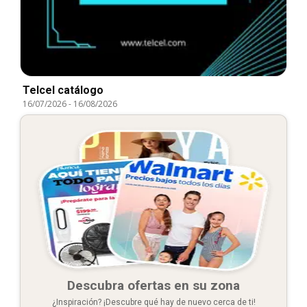
Telcel catálogo
16/07/2026
-
16/08/2026
Descubra ofertas en su zona
¿Inspiración? ¡Descubre qué hay de nuevo cerca de ti!