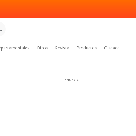
.
epartamentales
Otros
Revista
Productos
Ciudades
ANUNCIO