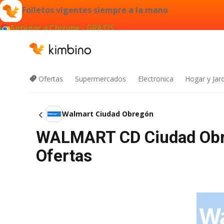
Folletos vigentes siempre a la mano
Agregar a Chrome - GRATIS
Ofertas
Supermercados
Electronica
Hogar y Jar
Walmart Ciudad Obregón
WALMART CD Ciudad Obreg
Ofertas