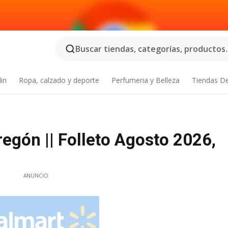
Buscar tiendas, categorías, productos..
din
Ropa, calzado y deporte
Perfumeria y Belleza
Tiendas D
ón || Folleto Agosto 2026,
ANUNCIO