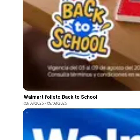
Walmart folleto Back to School
03/08/2026
-
09/08/2026