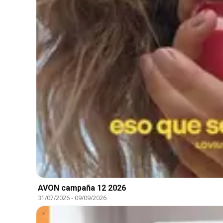
AVON campaña 12 2026
31/07/2026
-
09/09/2026