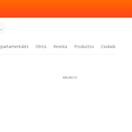
.
epartamentales
Otros
Revista
Productos
Ciudades
ANUNCIO