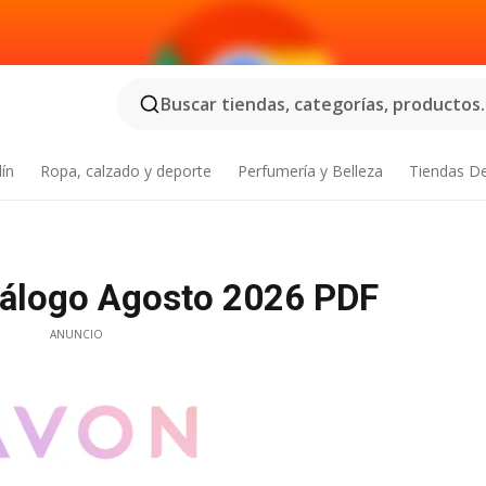
Buscar tiendas, categorías, productos..
dín
Ropa, calzado y deporte
Perfumería y Belleza
Tiendas D
tálogo Agosto 2026 PDF
ANUNCIO