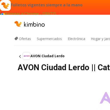
Folletos vigentes siempre a la mano
Agregar a Chrome - GRATIS
Ofertas
Supermercados
Electrónica
Hogar y Jar
AVON Ciudad Lerdo
AVON Ciudad Lerdo || Ca