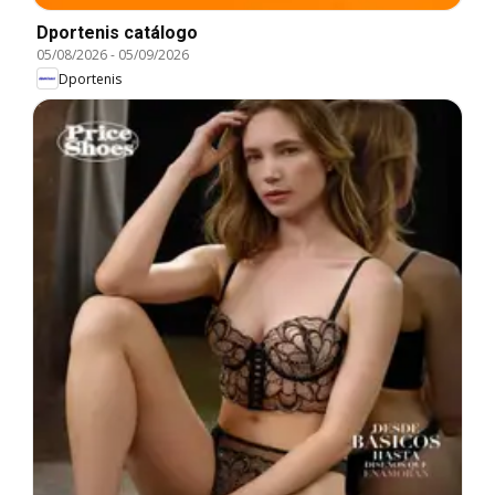
Dportenis catálogo
05/08/2026
-
05/09/2026
Dportenis