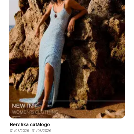
Bershka catálogo
01/08/2026
-
31/08/2026