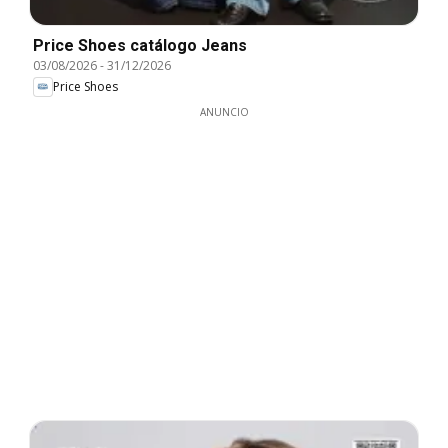
Price Shoes catálogo Jeans
03/08/2026
-
31/12/2026
Price Shoes
ANUNCIO