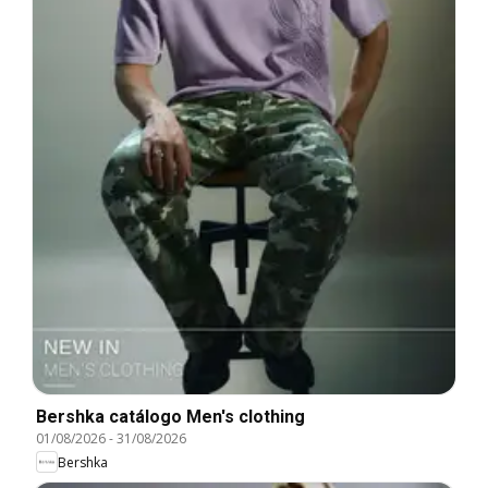
Bershka catálogo Men's clothing
01/08/2026
-
31/08/2026
Bershka