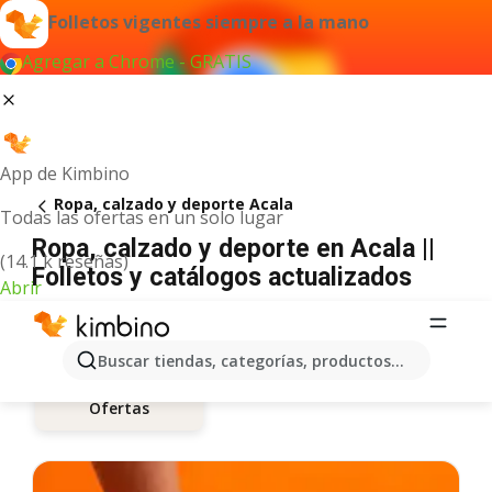
Folletos vigentes siempre a la mano
Agregar a Chrome - GRATIS
App de Kimbino
Ropa, calzado y deporte Acala
Todas las ofertas en un solo lugar
Ropa, calzado y deporte en Acala ||
(14.1 k reseñas)
Folletos y catálogos actualizados
Abrir
Buscar tiendas, categorías, productos...
Ofertas