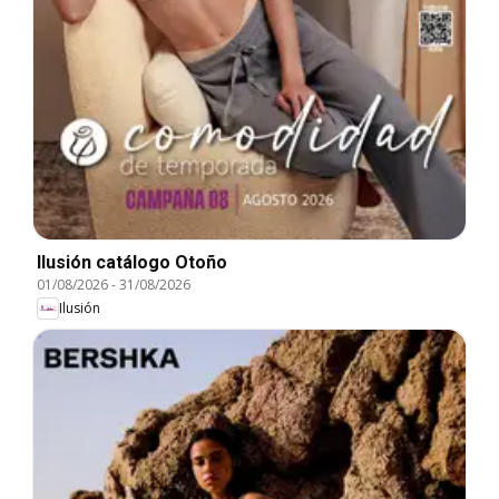
Ilusión catálogo Otoño
01/08/2026
-
31/08/2026
Ilusión