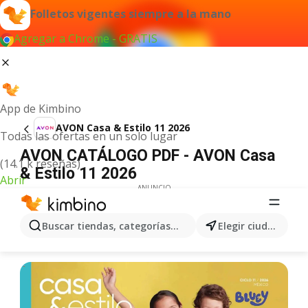
Folletos vigentes siempre a la mano
Agregar a Chrome - GRATIS
App de Kimbino
AVON Casa & Estilo 11 2026
Todas las ofertas en un solo lugar
AVON CATÁLOGO PDF - AVON Casa
(14.1 k reseñas)
& Estilo 11 2026
Abrir
ANUNCIO
Buscar tiendas, categorías, productos...
Elegir ciudad