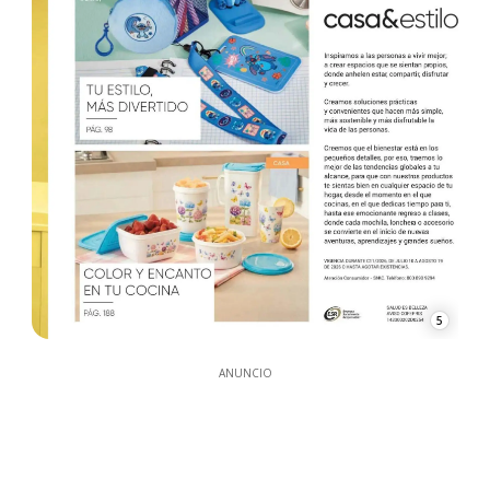
5
ANUNCIO