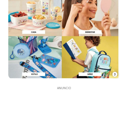
3
ANUNCIO