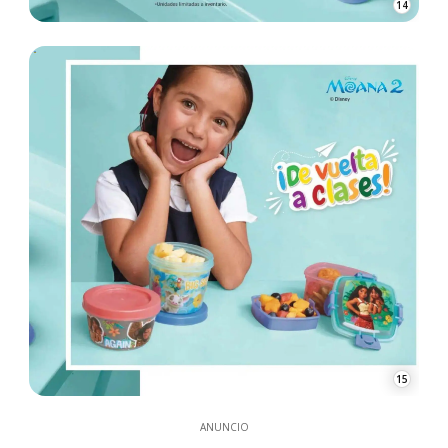
14
15
ANUNCIO