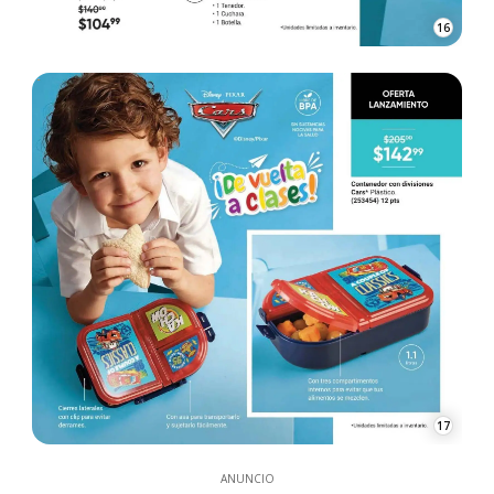
16
17
ANUNCIO