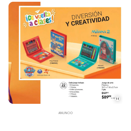
11
ANUNCIO