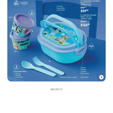
9
ANUNCIO