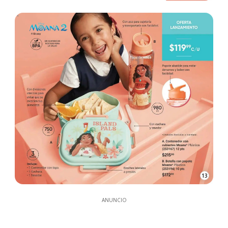
13
ANUNCIO