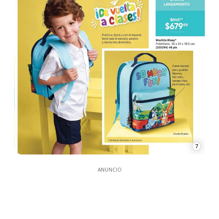
7
ANUNCIO