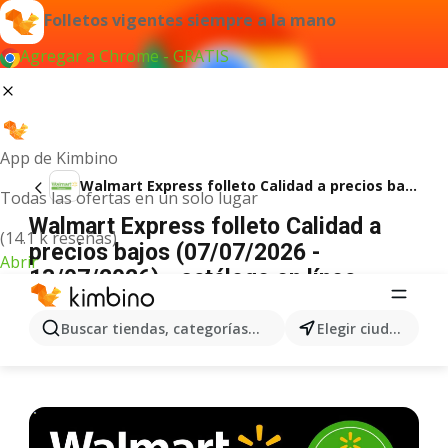
Folletos vigentes siempre a la mano
Agregar a Chrome - GRATIS
App de Kimbino
Walmart Express folleto Calidad a precios bajos
Todas las ofertas en un solo lugar
Walmart Express folleto Calidad a
(14.1 k reseñas)
precios bajos (07/07/2026 -
Abrir
13/07/2026) - catálogo en línea
ANUNCIO
Buscar tiendas, categorías, productos...
Elegir ciudad