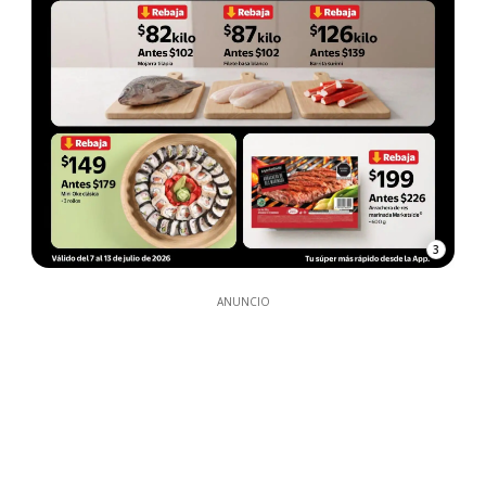
3
ANUNCIO