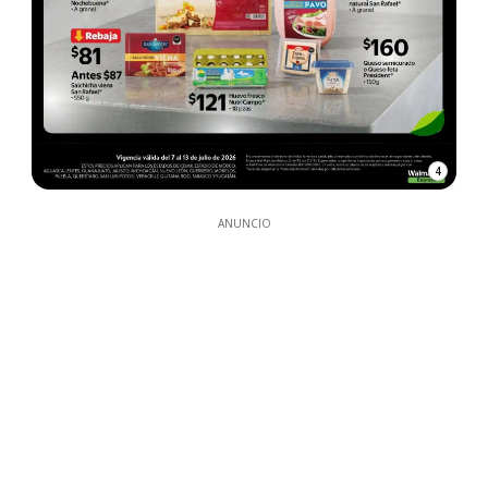
4
ANUNCIO