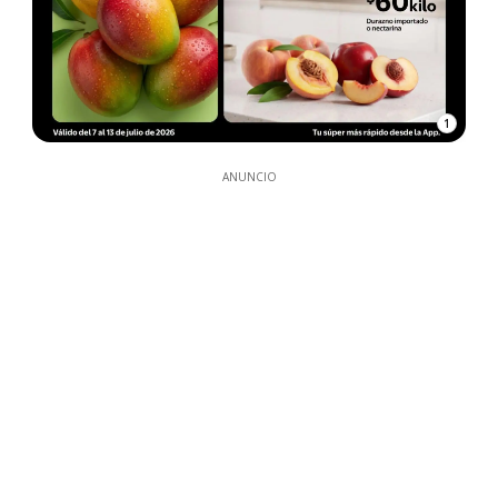
1
ANUNCIO