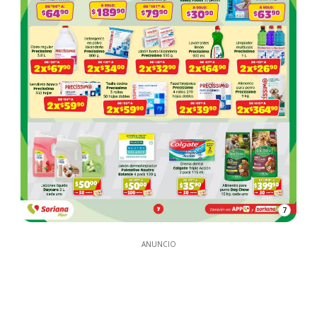
7
ANUNCIO