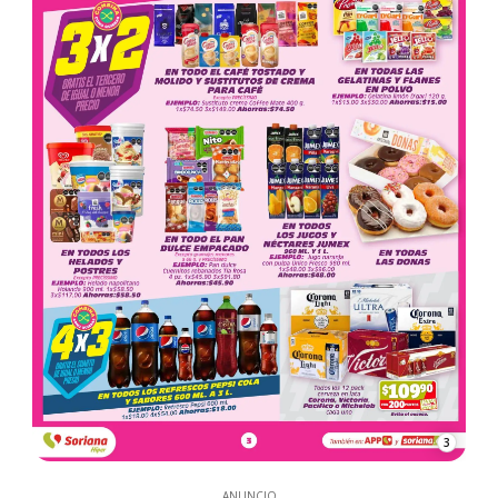
3
ANUNCIO