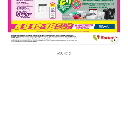
8
ANUNCIO