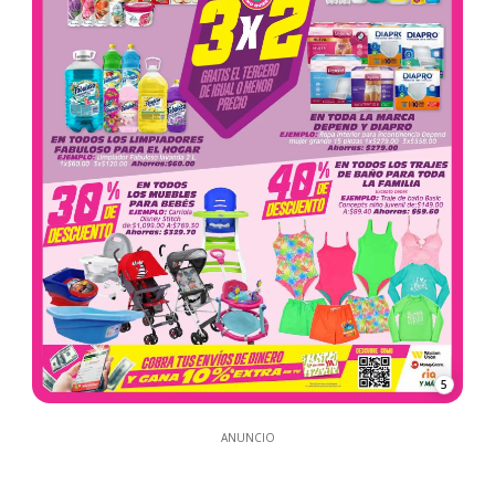
5
ANUNCIO