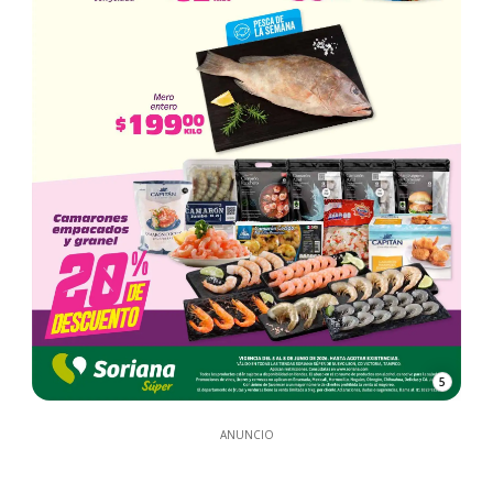
5
ANUNCIO