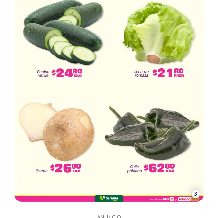
3
ANUNCIO