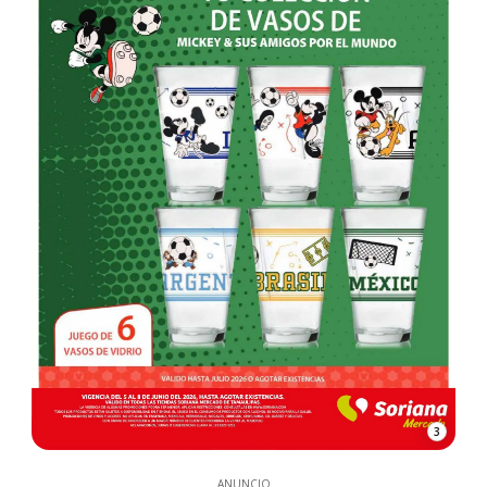
3
ANUNCIO