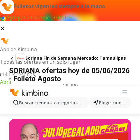
Folletos vigentes siempre a la mano
Agregar a Chrome - GRATIS
App de Kimbino
Soriana Fin de Semana Mercado: Tamaulipas
Todas las ofertas en un solo lugar
SORIANA ofertas hoy de 05/06/2026
(14.1 k reseñas)
- Folleto Agosto
Abrir
ANUNCIO
Buscar tiendas, categorías, productos...
Elegir ciudad